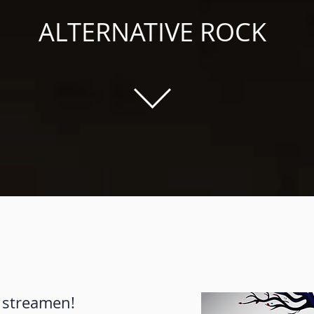
ALTERNATIVE ROCK
zt streamen!