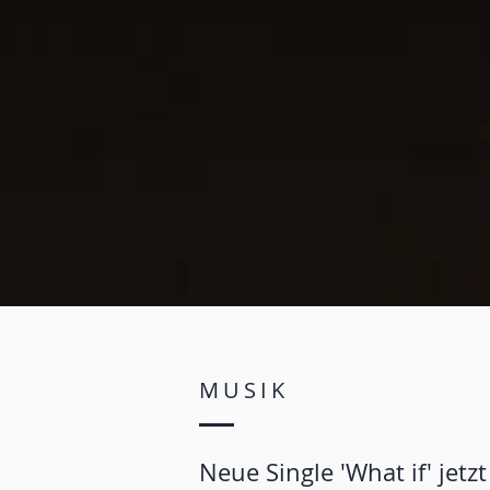
MUSIK
Neue Single 'What if' jet