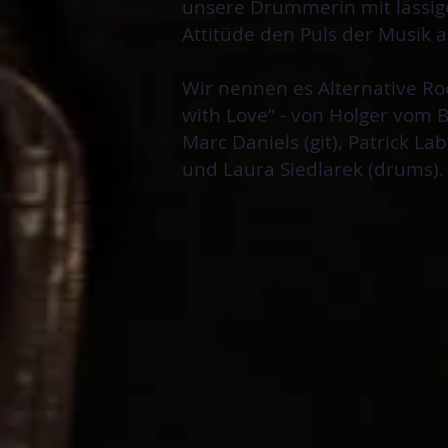
unsere Drummerin mit lässig
Attitüde den Puls der Musik a
Wir nennen es Alternative Ro
with Love“ - von Holger vom B
Marc Daniels (git), Patrick L
und Laura Siedlarek (drums).