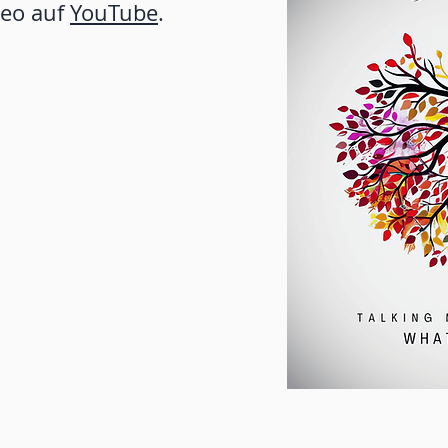
deo auf
YouTube
.